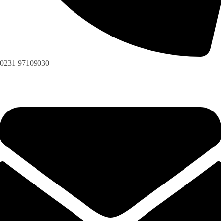
0231 97109030