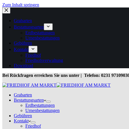
Zum Inhalt springen
Grabarten
Bestattungsarten
Erdbestattungen
Urnenbestattungen
Gebühren
Kontakt
Friedhof
Friedhofsverwaltung
Download
Bei Rückfragen erreichen Sie uns unter | Telefon: 0231 971090
Grabarten
Bestattungsarten
Erdbestattungen
Urnenbestattungen
Gebühren
Kontakt
Friedhof