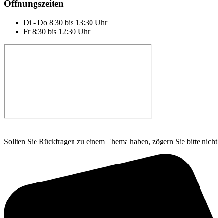
Öffnungszeiten
Di - Do 8:30 bis 13:30 Uhr
Fr 8:30 bis 12:30 Uhr
Sollten Sie Rückfragen zu einem Thema haben, zögern Sie bitte nicht,