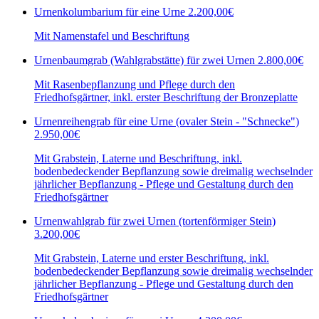
Urnenkolumbarium für eine Urne
2.200,00€
Mit Namenstafel und Beschriftung
Urnenbaumgrab (Wahlgrabstätte) für zwei Urnen
2.800,00€
Mit Rasenbepflanzung und Pflege durch den
Friedhofsgärtner, inkl. erster Beschriftung der Bronzeplatte
Urnenreihengrab für eine Urne (ovaler Stein - "Schnecke")
2.950,00€
Mit Grabstein, Laterne und Beschriftung, inkl.
bodenbedeckender Bepflanzung sowie dreimalig wechselnder
jährlicher Bepflanzung - Pflege und Gestaltung durch den
Friedhofsgärtner
Urnenwahlgrab für zwei Urnen (tortenförmiger Stein)
3.200,00€
Mit Grabstein, Laterne und erster Beschriftung, inkl.
bodenbedeckender Bepflanzung sowie dreimalig wechselnder
jährlicher Bepflanzung - Pflege und Gestaltung durch den
Friedhofsgärtner