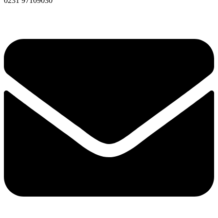
0231 97109030