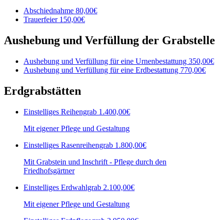
Abschiednahme
80,00€
Trauerfeier
150,00€
Aushebung und Verfüllung der Grabstelle
Aushebung und Verfüllung für eine Urnenbestattung
350,00€
Aushebung und Verfüllung für eine Erdbestattung
770,00€
Erdgrabstätten
Einstelliges Reihengrab
1.400,00€
Mit eigener Pflege und Gestaltung
Einstelliges Rasenreihengrab
1.800,00€
Mit Grabstein und Inschrift - Pflege durch den
Friedhofsgärtner
Einstelliges Erdwahlgrab
2.100,00€
Mit eigener Pflege und Gestaltung