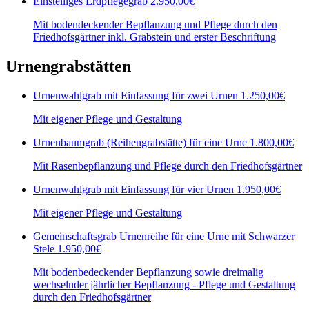
Einstelliges Erdpflegegrab
2.950,00€
Mit bodendeckender Bepflanzung und Pflege durch den
Friedhofsgärtner inkl. Grabstein und erster Beschriftung
Urnengrabstätten
Urnenwahlgrab mit Einfassung für zwei Urnen
1.250,00€
Mit eigener Pflege und Gestaltung
Urnenbaumgrab (Reihengrabstätte) für eine Urne
1.800,00€
Mit Rasenbepflanzung und Pflege durch den Friedhofsgärtner
Urnenwahlgrab mit Einfassung für vier Urnen
1.950,00€
Mit eigener Pflege und Gestaltung
Gemeinschaftsgrab Urnenreihe für eine Urne mit Schwarzer
Stele
1.950,00€
Mit bodenbedeckender Bepflanzung sowie dreimalig
wechselnder jährlicher Bepflanzung - Pflege und Gestaltung
durch den Friedhofsgärtner