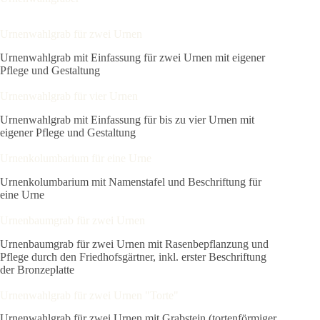
Urnenwahlgrab für zwei Urnen
Urnenwahlgrab mit Einfassung für zwei Urnen mit eigener
Pflege und Gestaltung
Urnenwahlgrab für vier Urnen
Urnenwahlgrab mit Einfassung für bis zu vier Urnen mit
eigener Pflege und Gestaltung
Urnenkolumbarium für eine Urne
Urnenkolumbarium mit Namenstafel und Beschriftung für
eine Urne
Urnenbaumgrab für zwei Urnen
Urnenbaumgrab für zwei Urnen mit Rasenbepflanzung und
Pflege durch den Friedhofsgärtner, inkl. erster Beschriftung
der Bronzeplatte
Urnenwahlgrab für zwei Urnen "Torte"
Urnenwahlgrab für zwei Urnen mit Grabstein (tortenförmiger