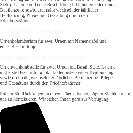
Stein), Laterne und erste Beschriftung inkl. bodenbedeckender
Bepflanzung sowie dreimalig wechselnder jährlicher
Bepflanzung, Pflege und Gestaltung durch den
Friedhofsgärtner
Urnenkolumbarium für zwei Urnen
Urnenkolumbarium für zwei Urnen mit Namenstafel und
erster Beschriftung
Urnenwahlgrab für zwei Urnen "Basalt Stele"
Urnenwahlgrabstelle für zwei Urnen mit Basalt Stele, Laterne
und erste Beschriftung inkl. bodenbedeckender Bepflanzung
sowie dreimalig wechselnder jährlicher Bepflanzung, Pflege
und Gestaltung durch den Friedhofsgärtner
Sollten Sie Rückfragen zu einem Thema haben, zögern Sie bitte nicht,
uns zu kontaktieren. Wir stehen Ihnen gern zur Verfügung.